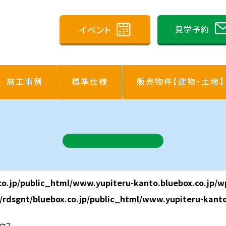
イベント
見学予約
施工事例
標準仕様
販売物件【建物・土地】
co.jp/public_html/www.yupiteru-kanto.bluebox.co.jp/w
/rdsgnt/bluebox.co.jp/public_html/www.yupiteru-kanto
ウス