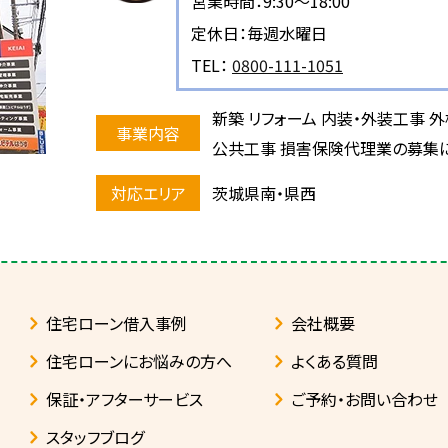
営業時間：9:30～18:00
定休日：毎週水曜日
TEL：
0800-111-1051
新築 リフォーム 内装・外装工事 
公共工事 損害保険代理業の募集
茨城県南・県西
住宅ローン借入事例
会社概要
住宅ローンにお悩みの方へ
よくある質問
保証・アフターサービス
ご予約・お問い合わせ
スタッフブログ