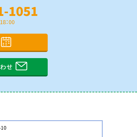
1-1051
8：00
合わせ
10