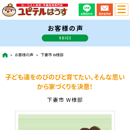
お客様の声
VOICE
お客様の声
下妻市 W様邸
子ども達をのびのびと育てたい、そんな思い
から家づくりを決意！
下妻市 W様邸