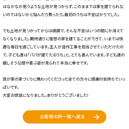
はなかなか思うような土地が見つからず、このままでは家を建てられな
いのではないかと悩んだり焦ったり。最初のうちは不安ばかりでした。
でも土地が見つかってからは順調で、そんな不安はいつの間にか消えて
なくなりました。期待通りに理想の家を建てることができて、いまでは快
適な毎日を過ごしています。主人が造作工事を担当させていただけたの
で、子ども達は「パパが建てたおうち」と、とても喜んでいます。子ども達の
嬉しそうな顔や喜ぶ姿が見られて本当に幸せです。
我が家の家づくりに携わってくださった全ての方々に感謝の気持ちでいっ
ぱいです。
大変お世話になりました。ありがとうございました！
お客様の声一覧へ戻る