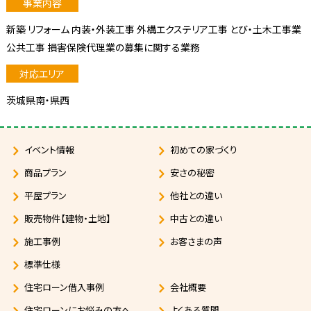
新築 リフォーム 内装・外装工事 外構エクステリア工事 とび・土木工事業
公共工事 損害保険代理業の募集に関する業務
茨城県南・県西
イベント情報
初めての家づくり
商品プラン
安さの秘密
平屋プラン
他社との違い
販売物件【建物・土地】
中古との違い
施工事例
お客さまの声
標準仕様
住宅ローン借入事例
会社概要
住宅ローンにお悩みの方へ
よくある質問