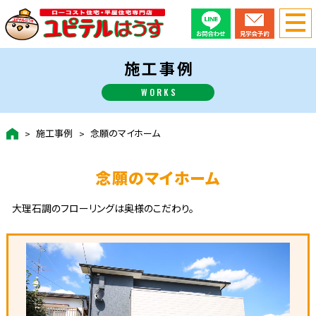
施工事例
WORKS
施工事例
念願のマイホーム
念願のマイホーム
大理石調のフローリングは奥様のこだわり。