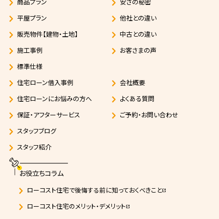
商品プラン
安さの秘密
平屋プラン
他社との違い
販売物件【建物・土地】
中古との違い
施工事例
お客さまの声
標準仕様
住宅ローン借入事例
会社概要
住宅ローンにお悩みの方へ
よくある質問
保証・アフターサービス
ご予約・お問い合わせ
スタッフブログ
スタッフ紹介
お役立ちコラム
ローコスト住宅で後悔する前に知っておくべきこと
open_in_new
ローコスト住宅のメリット・デメリット
open_in_new