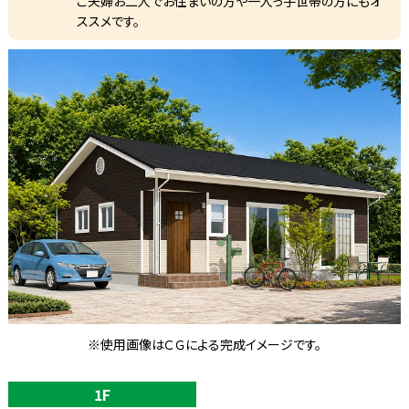
ご夫婦お二人でお住まいの方や一人っ子世帯の方にもオ
ススメです。
※使用画像はＣＧによる完成イメージです。
1F