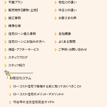
平屋プラン
他社との違い
販売物件【建物・土地】
中古との違い
施工事例
お客さまの声
標準仕様
住宅ローン借入事例
会社概要
住宅ローンにお悩みの方へ
よくある質問
保証・アフターサービス
ご予約・お問い合わせ
スタッフブログ
スタッフ紹介
お役立ちコラム
ローコスト住宅で後悔する前に知っておくべきこと
open_in_new
ローコスト住宅のメリット・デメリット
open_in_new
守谷市の注文住宅完全ガイド
open_in_new