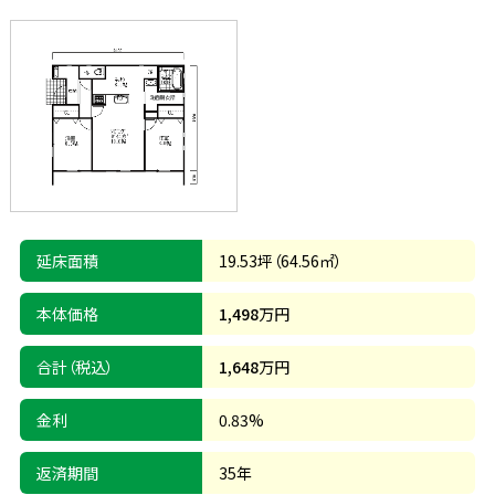
延床面積
19.53坪（64.56㎡）
本体価格
1,498
万円
合計（税込）
1,648
万円
金利
0.83%
返済期間
35年